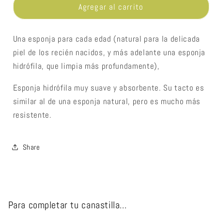
Esponja
Esponja
Agregar al carrito
hidrófila
hidrófila
Una esponja para cada edad (natural para la delicada
piel de los recién nacidos, y más adelante una esponja
hidrófila, que limpia más profundamente),
Esponja hidrófila muy suave y absorbente. Su tacto es
similar al de una esponja natural, pero es mucho más
resistente.
Share
Para completar tu canastilla...