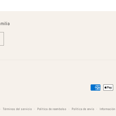
amilia
Formas
de
pago
Términos del servicio
Política de reembolso
Política de envío
Información