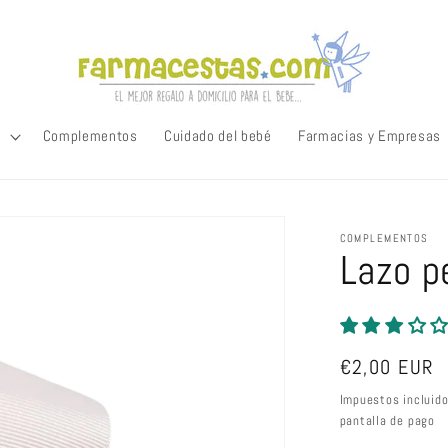
Complementos
Cuidado del bebé
Farmacias y Empresas
COMPLEMENTOS
Lazo p
Precio
€2,00 EUR
habitual
Impuestos incluid
pantalla de pago